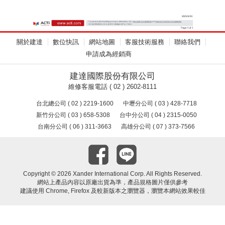
關於建達
數位快訊
網站地圖
客服技術服務
聯絡我們
申請成為經銷商
建達國際股份有限公司
維修客服電話 ( 02 ) 2602-8111
台北總公司 ( 02 ) 2219-1600
中壢分公司 ( 03 ) 428-7718
新竹分公司 ( 03 ) 658-5308
台中分公司 ( 04 ) 2315-0050
台南分公司 ( 06 ) 311-3663
高雄分公司 ( 07 ) 373-7566
Copyright ©
2026 Xander International Corp. All Rights Reserved.
網站上產品內容以原廠出貨為準，產品規格圖片僅供參考
建議使用 Chrome, Firefox 及較新版本之瀏覽器，瀏覽本網站效果較佳