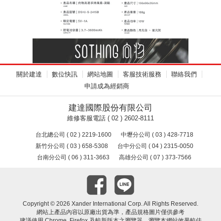
關於建達
數位快訊
網站地圖
客服技術服務
聯絡我們
申請成為經銷商
建達國際股份有限公司
維修客服電話 ( 02 ) 2602-8111
台北總公司 ( 02 ) 2219-1600
中壢分公司 ( 03 ) 428-7718
新竹分公司 ( 03 ) 658-5308
台中分公司 ( 04 ) 2315-0050
台南分公司 ( 06 ) 311-3663
高雄分公司 ( 07 ) 373-7566
Copyright ©
2026 Xander International Corp. All Rights Reserved.
網站上產品內容以原廠出貨為準，產品規格圖片僅供參考
建議使用 Chrome, Firefox 及較新版本之瀏覽器，瀏覽本網站效果較佳