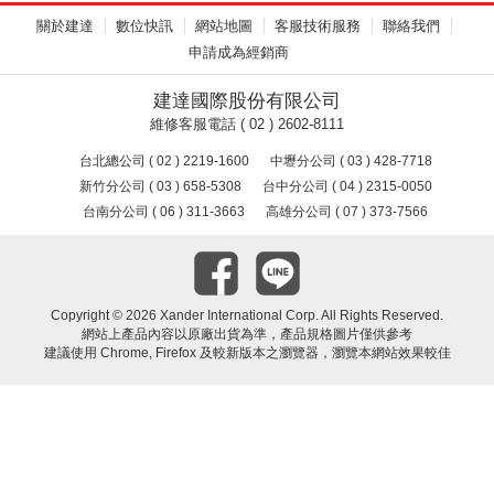
關於建達
數位快訊
網站地圖
客服技術服務
聯絡我們
申請成為經銷商
建達國際股份有限公司
維修客服電話 ( 02 ) 2602-8111
台北總公司 ( 02 ) 2219-1600
中壢分公司 ( 03 ) 428-7718
新竹分公司 ( 03 ) 658-5308
台中分公司 ( 04 ) 2315-0050
台南分公司 ( 06 ) 311-3663
高雄分公司 ( 07 ) 373-7566
Copyright ©
2026 Xander International Corp. All Rights Reserved.
網站上產品內容以原廠出貨為準，產品規格圖片僅供參考
建議使用 Chrome, Firefox 及較新版本之瀏覽器，瀏覽本網站效果較佳