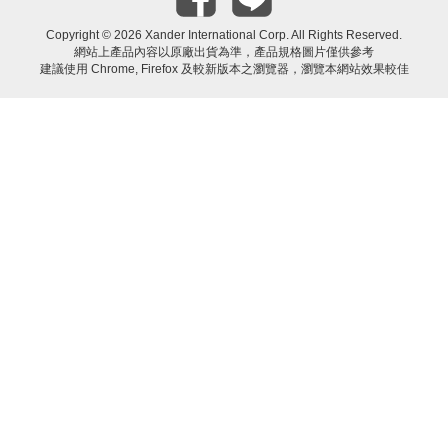
Copyright ©
2026 Xander International Corp. All Rights Reserved.
網站上產品內容以原廠出貨為準，產品規格圖片僅供參考
建議使用 Chrome, Firefox 及較新版本之瀏覽器，瀏覽本網站效果較佳