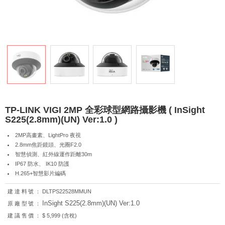
TP-LINK VIGI 2MP 全彩球型網路攝影機 ( InSight
S225(2.8mm)(UN) Ver:1.0 )
2MP高畫素、LightPro 夜視
2.8mm焦距鏡頭、光圈F2.0
智慧偵測、紅外線運作距離30m
IP67 防水、 IK10 防護
H.265+智慧影片編碼
建達料號：
DLTPS22528MMUN
InSight S225(2.8mm)(UN) Ver:1.0
原廠型號：
建議售價：
$ 5,999 (含稅)