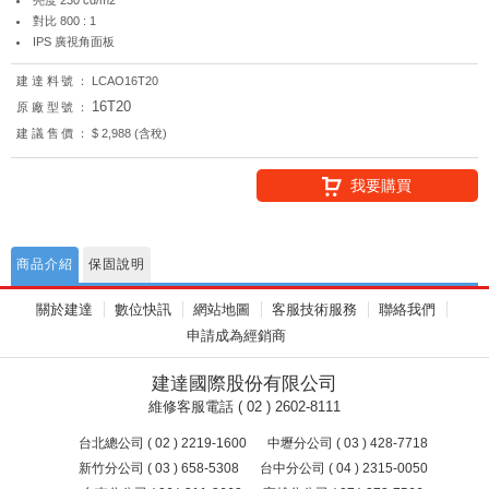
對比 800 : 1
IPS 廣視角面板
建達料號：
LCAO16T20
16T20
原廠型號：
建議售價：
$ 2,988 (含稅)
我要購買
商品介紹
保固說明
關於建達
數位快訊
網站地圖
客服技術服務
聯絡我們
申請成為經銷商
建達國際股份有限公司
維修客服電話 ( 02 ) 2602-8111
台北總公司 ( 02 ) 2219-1600
中壢分公司 ( 03 ) 428-7718
新竹分公司 ( 03 ) 658-5308
台中分公司 ( 04 ) 2315-0050