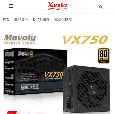
首頁
商品資訊
DIY零組件
電源供應器