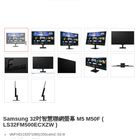
Samsung 32吋智慧聯網螢幕 M5 M50F (
LS32FM500ECXZW )
VA/FHD(1920*1080)/250cd/m2 /16:9/