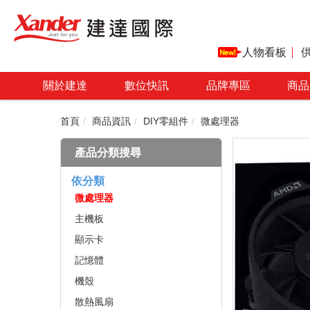
人物看板
關於建達
數位快訊
品牌專區
商品
首頁
商品資訊
DIY零組件
微處理器
產品分類搜尋
依分類
微處理器
主機板
顯示卡
記憶體
機殼
散熱風扇