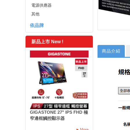
電源供應器
其他
依品牌
新品上市 New !
商品介紹
GIGASTONE 27" IPS FHD 極
窄邊框觸控顯示器
More