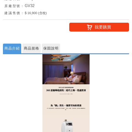
GV32
原廠型號：
建議售價：
$ 16,900 (含稅)
我要購買
商品介紹
商品規格
保固說明