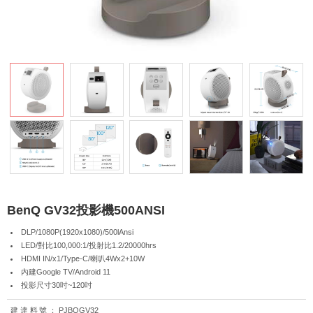
BenQ GV32投影機500ANSI
DLP/1080P(1920x1080)/500lAnsi
LED/對比100,000:1/投射比1.2/20000hrs
HDMI IN/x1/Type-C/喇叭4Wx2+10W
內建Google TV/Android 11
投影尺寸30吋~120吋
建達料號：
PJBQGV32