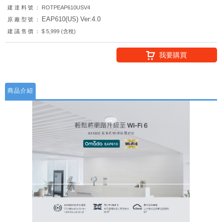
建達料號：
ROTPEAP610USV4
EAP610(US) Ver:4.0
原廠型號：
建議售價：
$ 5,999 (含稅)
我要購買
商品介紹