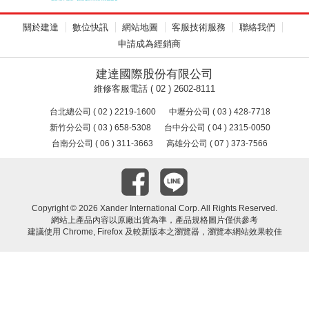
關於建達
數位快訊
網站地圖
客服技術服務
聯絡我們
申請成為經銷商
建達國際股份有限公司
維修客服電話 ( 02 ) 2602-8111
台北總公司 ( 02 ) 2219-1600
中壢分公司 ( 03 ) 428-7718
新竹分公司 ( 03 ) 658-5308
台中分公司 ( 04 ) 2315-0050
台南分公司 ( 06 ) 311-3663
高雄分公司 ( 07 ) 373-7566
Copyright ©
2026 Xander International Corp. All Rights Reserved.
網站上產品內容以原廠出貨為準，產品規格圖片僅供參考
建議使用 Chrome, Firefox 及較新版本之瀏覽器，瀏覽本網站效果較佳