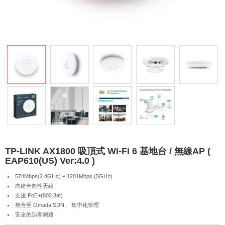
TP-LINK AX1800 吸頂式 Wi-Fi 6 基地台 / 無線AP (
EAP610(US) Ver:4.0 )
574Mbps(2.4GHz) + 1201Mbps (5GHz)
內建全向性天線
支援 PoE+(802.3at)
整合至 Omada SDN 、集中化管理
安全的訪客網路