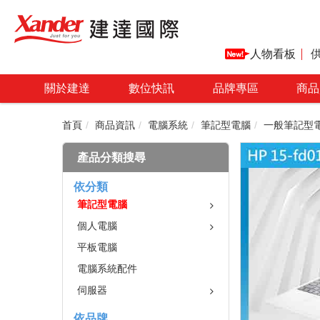
人物看板
關於建達
數位快訊
品牌專區
商品
首頁
商品資訊
電腦系統
筆記型電腦
一般筆記型
產品分類搜尋
依分類
筆記型電腦
個人電腦
平板電腦
電腦系統配件
伺服器
依品牌