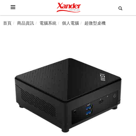
首頁
商品資訊
電腦系統
個人電腦
超微型桌機