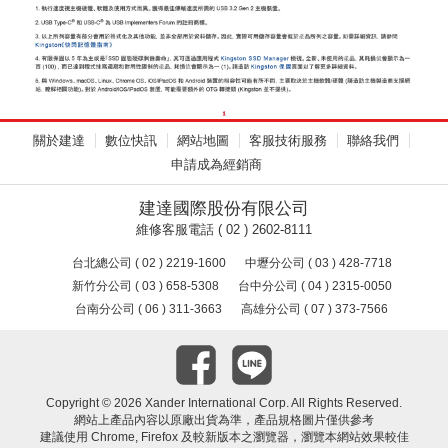
關於建達
數位快訊
網站地圖
客服技術服務
聯絡我們
申請成為經銷商
建達國際股份有限公司
維修客服電話 ( 02 ) 2602-8111
台北總公司 ( 02 ) 2219-1600
中壢分公司 ( 03 ) 428-7718
新竹分公司 ( 03 ) 658-5308
台中分公司 ( 04 ) 2315-0050
台南分公司 ( 06 ) 311-3663
高雄分公司 ( 07 ) 373-7566
Copyright ©
2026 Xander International Corp. All Rights Reserved.
網站上產品內容以原廠出貨為準，產品規格圖片僅供參考
建議使用 Chrome, Firefox 及較新版本之瀏覽器，瀏覽本網站效果較佳