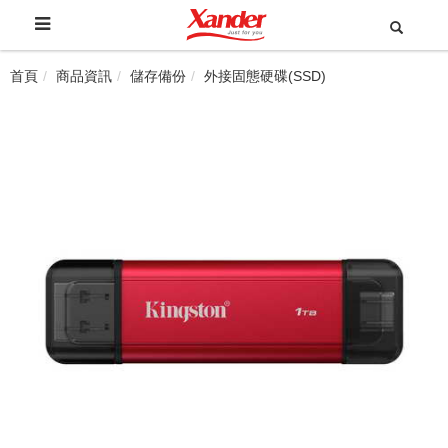
首頁
商品資訊
儲存備份
外接固態硬碟(SSD)