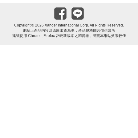
Copyright ©
2026 Xander International Corp. All Rights Reserved.
網站上產品內容以原廠出貨為準，產品規格圖片僅供參考
建議使用 Chrome, Firefox 及較新版本之瀏覽器，瀏覽本網站效果較佳