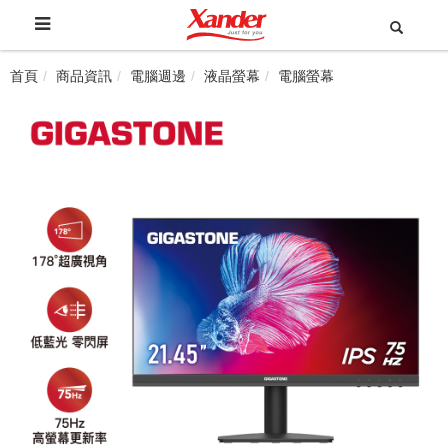
首頁
商品資訊
電腦週邊
液晶螢幕
電腦螢幕