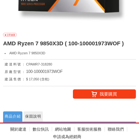
AMD Ryzen 7 9850X3D ( 100-100001973WOF )
AMD Ryzen 7 9850X3D
建達料號：
CPAMR7-318280
100-100001973WOF
原廠型號：
建議售價：
$ 17,050 (含稅)
我要購買
商品介紹
保固說明
關於建達
數位快訊
網站地圖
客服技術服務
聯絡我們
申請成為經銷商