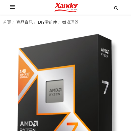
首頁
商品資訊
DIY零組件
微處理器