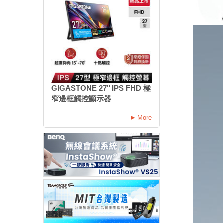
GIGASTONE 27" IPS FHD 極
窄邊框觸控顯示器
More