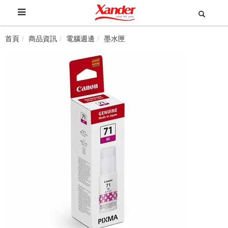
首頁
商品資訊
電腦週邊
墨水匣