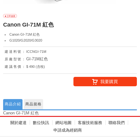
Canon GI-71M 紅色
Canon GI-71M 紅色
G1020/G2020/G3020
建達料號：
ICCNGI-71M
GI-71M紅色
原廠型號：
建議售價：
$ 490 (含稅)
我要購買
商品介紹
商品規格
Canon GI-71M 紅色
關於建達
數位快訊
網站地圖
客服技術服務
聯絡我們
申請成為經銷商