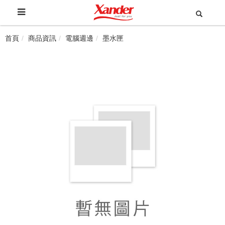
首頁
商品資訊
電腦週邊
墨水匣