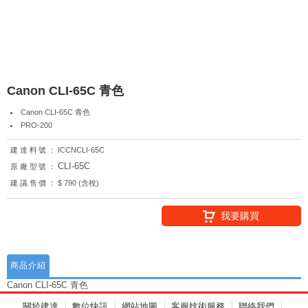
Canon CLI-65C 青色
Canon CLI-65C 青色
PRO-200
建達料號：
ICCNCLI-65C
CLI-65C
原廠型號：
建議售價：
$ 790 (含稅)
我要購買
商品介紹
Canon CLI-65C 青色
關於建達
數位快訊
網站地圖
客服技術服務
聯絡我們