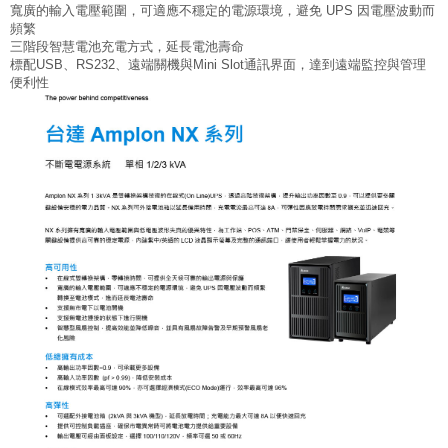
寬廣的輸入電壓範圍，可適應不穩定的電源環境，避免 UPS 因電壓波動而
頻繁
三階段智慧電池充電方式，延長電池壽命
標配USB、RS232、遠端關機與Mini Slot通訊界面，達到遠端監控與管理
便利性