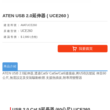
ATEN USB 2.0延伸器 ( UCE260 )
建達料號：
AVATUCE260
UCE260
原廠型號：
建議售價：
$ 2,880 (含稅)
我要購買
商品介紹
ATEN USB 2.0延伸器,透過Cat5/ Cat5e/Cat6連接線,將USB訊號延 伸至60
公尺,無需設定及安裝驅動軟體.支援熱插拔,附專用變壓器
USB 2.0 Cat 5延長器 (60公尺) UCE260