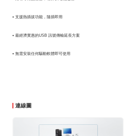
• 支援熱插拔功能，隨插即用
• 最經濟實惠的USB 訊號傳輸延長方案
• 無需安裝任何驅動軟體即可使用
連線圖