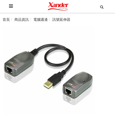
首頁
商品資訊
電腦週邊
訊號延伸器