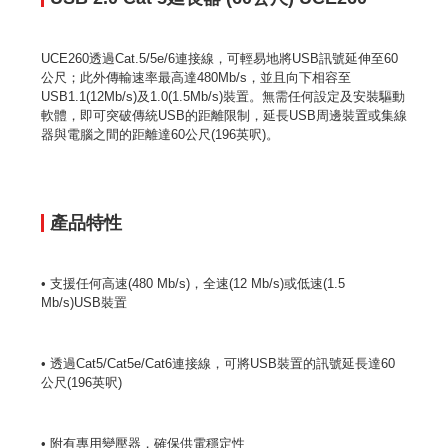
UCE260透過Cat.5/5e/6連接線，可輕易地將USB訊號延伸至60
公尺；此外傳輸速率最高達480Mb/s，並且向下相容至
USB1.1(12Mb/s)及1.0(1.5Mb/s)裝置。無需任何設定及安裝驅動
軟體，即可突破傳統USB的距離限制，延長USB周邊裝置或集線
器與電腦之間的距離達60公尺(196英呎)。
產品特性
• 支援任何高速(480 Mb/s)，全速(12 Mb/s)或低速(1.5
Mb/s)USB裝置
• 透過Cat5/Cat5e/Cat6連接線，可將USB裝置的訊號延長達60
公尺(196英呎)
• 附有專用變壓器，確保供電穩定性