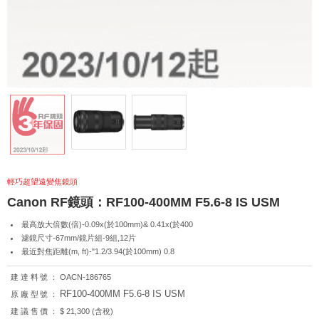
輕巧超望遠變焦鏡頭
Canon RF鏡頭：RF100-400MM F5.6-8 IS USM
最高放大倍數(倍)-0.09x(於100mm)& 0.41x(於400
濾鏡尺寸-67mm/鏡片組-9組,12片
最近對焦距離(m, ft)-"1.2/3.94(於100mm) 0.8
建達料號：
OACN-186765
RF100-400MM F5.6-8 IS USM
原廠型號：
建議售價：
$ 21,300 (含稅)