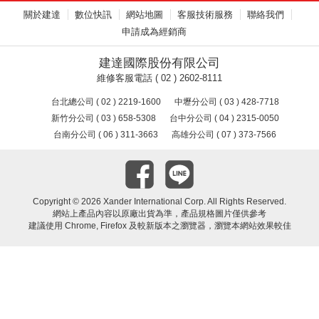
關於建達
數位快訊
網站地圖
客服技術服務
聯絡我們
申請成為經銷商
建達國際股份有限公司
維修客服電話 ( 02 ) 2602-8111
台北總公司 ( 02 ) 2219-1600
中壢分公司 ( 03 ) 428-7718
新竹分公司 ( 03 ) 658-5308
台中分公司 ( 04 ) 2315-0050
台南分公司 ( 06 ) 311-3663
高雄分公司 ( 07 ) 373-7566
Copyright ©
2026 Xander International Corp. All Rights Reserved.
網站上產品內容以原廠出貨為準，產品規格圖片僅供參考
建議使用 Chrome, Firefox 及較新版本之瀏覽器，瀏覽本網站效果較佳