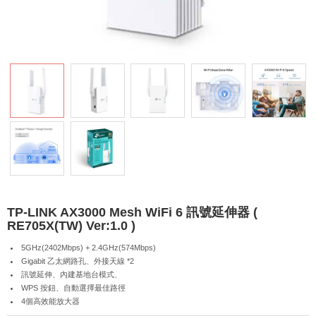
TP-LINK AX3000 Mesh WiFi 6 訊號延伸器 (
RE705X(TW) Ver:1.0 )
5GHz(2402Mbps) + 2.4GHz(574Mbps)
Gigabit 乙太網路孔、外接天線 *2
訊號延伸、內建基地台模式、
WPS 按鈕、自動選擇最佳路徑
4個高效能放大器