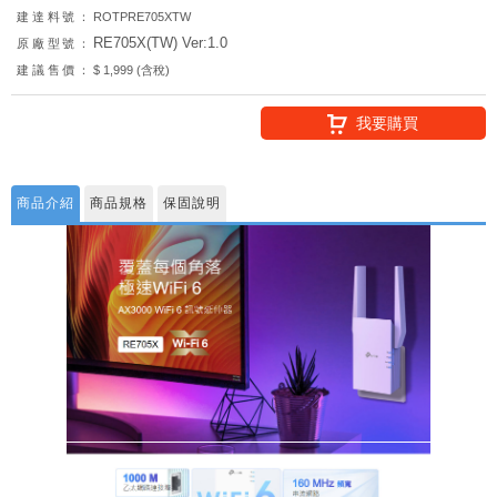
建達料號：
ROTPRE705XTW
RE705X(TW) Ver:1.0
原廠型號：
建議售價：
$ 1,999 (含稅)
我要購買
商品介紹
商品規格
保固說明