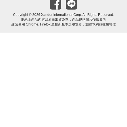
Copyright ©
2026 Xander International Corp. All Rights Reserved.
網站上產品內容以原廠出貨為準，產品規格圖片僅供參考
建議使用 Chrome, Firefox 及較新版本之瀏覽器，瀏覽本網站效果較佳