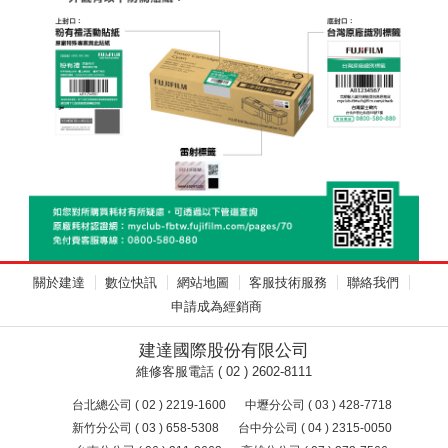
關於建達
數位快訊
網站地圖
客服技術服務
聯絡我們
申請成為經銷商
建達國際股份有限公司
維修客服電話 ( 02 ) 2602-8111
台北總公司 ( 02 ) 2219-1600
中壢分公司 ( 03 ) 428-7718
新竹分公司 ( 03 ) 658-5308
台中分公司 ( 04 ) 2315-0050