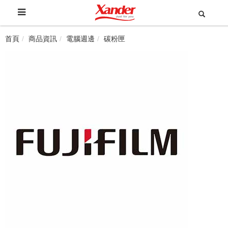
首頁
商品資訊
電腦週邊
碳粉匣