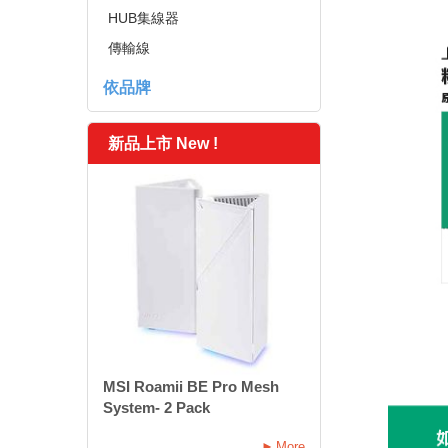
HUB集線器
傳輸線
依品牌
新品上市 New !
MSI Roamii BE Pro Mesh
System- 2 Pack
More