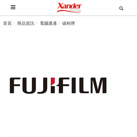
首頁
商品資訊
電腦週邊
碳粉匣