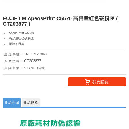
FUJIFILM ApeosPrint C5570 高容量紅色碳粉匣 (
CT203877 )
ApeosPrint C5570
高容量紅色碳粉匣
產地：日本
建達料號：
TNFFCT203877
CT203877
原廠型號：
建議售價：
$ 14,910 (含稅)
我要購買
商品介紹
商品規格