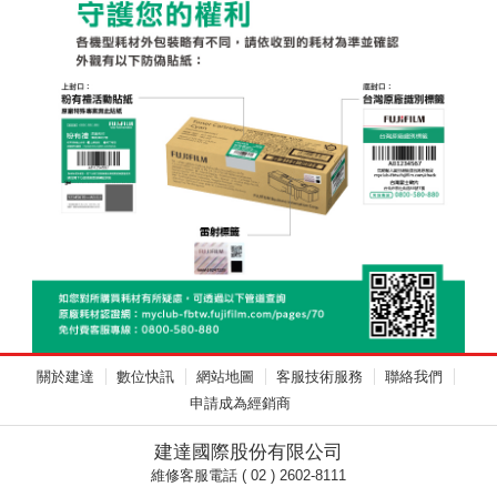
關於建達
數位快訊
網站地圖
客服技術服務
聯絡我們
申請成為經銷商
建達國際股份有限公司
維修客服電話 ( 02 ) 2602-8111