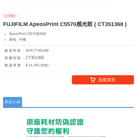
FUJIFILM ApeosPrint C5570感光鼓 ( CT351368 )
ApeosPrint C5570感光鼓
產地：中國
建達料號：
IKFFCT351368
CT351368
原廠型號：
建議售價：
$ 14,700 (含稅)
我要購買
商品介紹