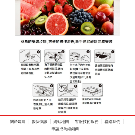
關於建達
數位快訊
網站地圖
客服技術服務
聯絡我們
申請成為經銷商