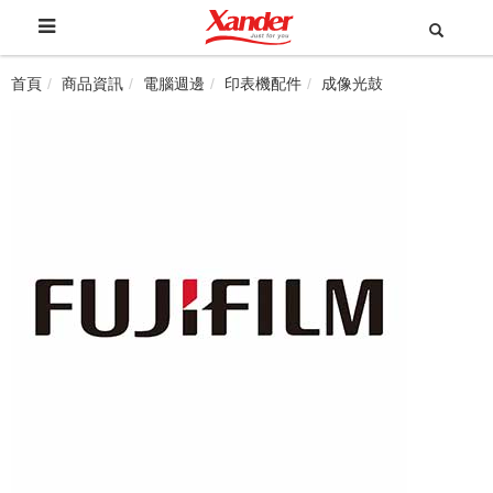
首頁
商品資訊
電腦週邊
印表機配件
成像光鼓