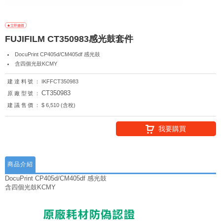
FUJIFILM CT350983感光鼓套件
DocuPrint CP405d/CM405df 感光鼓
含四個光鼓KCMY
建達料號：
IKFFCT350983
CT350983
原廠型號：
建議售價：
$ 6,510 (含稅)
我要購買
商品介紹
DocuPrint CP405d/CM405df 感光鼓
含四個光鼓KCMY