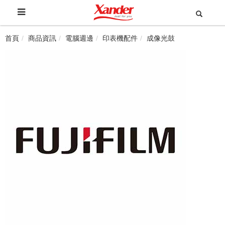
首頁
商品資訊
電腦週邊
印表機配件
成像光鼓