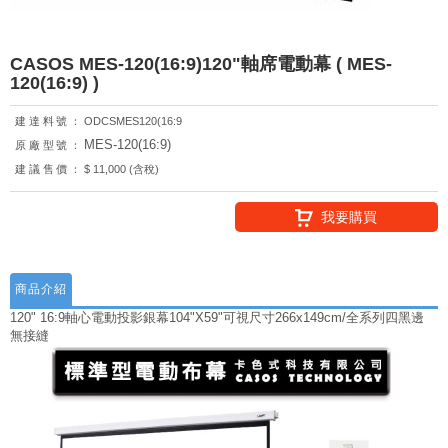
CASOS MES-120(16:9)120"軸席電動幕 ( MES-
120(16:9) )
建達料號：
ODCSMES120(16:9
MES-120(16:9)
原廠型號：
建議售價：
$ 11,000 (含稅)
我要購買
商品介紹
120" 16:9軸心電動投影銀幕104"X59"可視尺寸266x149cm/全系列四黑邊
無接縫