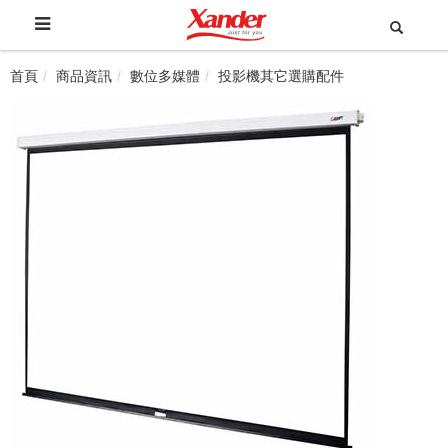
首頁
商品資訊
數位多媒體
投影機其它選購配件