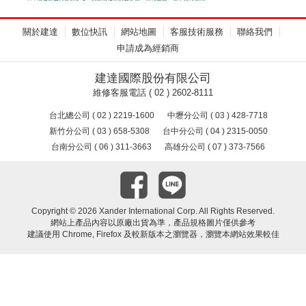
關於建達
數位快訊
網站地圖
客服技術服務
聯絡我們
申請成為經銷商
建達國際股份有限公司
維修客服電話 ( 02 ) 2602-8111
台北總公司 ( 02 ) 2219-1600
中壢分公司 ( 03 ) 428-7718
新竹分公司 ( 03 ) 658-5308
台中分公司 ( 04 ) 2315-0050
台南分公司 ( 06 ) 311-3663
高雄分公司 ( 07 ) 373-7566
Copyright ©
2026 Xander International Corp. All Rights Reserved.
網站上產品內容以原廠出貨為準，產品規格圖片僅供參考
建議使用 Chrome, Firefox 及較新版本之瀏覽器，瀏覽本網站效果較佳