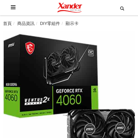
首頁
商品資訊
DIY零組件
顯示卡