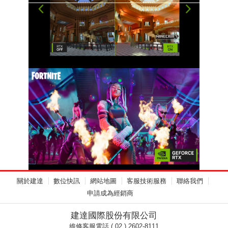
關於建達
數位快訊
網站地圖
客服技術服務
聯絡我們
申請成為經銷商
建達國際股份有限公司
維修客服電話 ( 02 ) 2602-8111