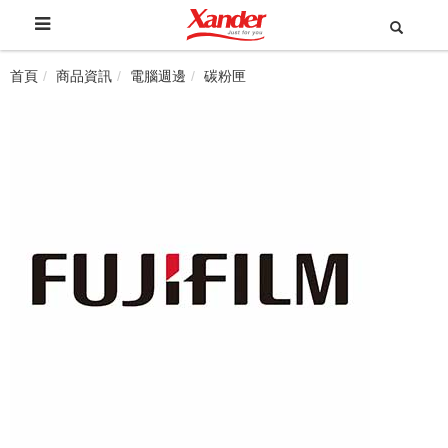
首頁
商品資訊
電腦週邊
碳粉匣