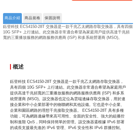
商品介紹
商品規格
保固說明
鈺登科技 ECS4150-28T 交換器是一款千兆乙太網路存取交換器，具有四個
10G SFP+ 上行連結。此交換器非常適合希望為家庭用戶提供高達千兆頻
寬的三重播放服務的網路服務供應商 (ISP) 和多系統營運商 (MSO)。
概述
鈺登科技 ECS4150-28T 交換器是一款千兆乙太網路存取交換器，
具有四個 10G SFP+ 上行連結。此交換器非常適合希望為家庭用戶
提供高達千兆頻寬的三重播放服務的網路服務供應商 (ISP) 和多系
統營運商 (MSO)。該交換器也定位為雲端邊緣存取交換器，用於連
接企業和中小企業部署中的物聯網和其他設備。它也是中小企業、
企業和園區網路的理想千兆接取交換器。 ECS4150-28T 具有多種
功能，可為網路邊緣帶來高可用性、全面的安全性、強大的組播控
制和進階 QoS，同時保持簡單的管理。該交換器還根據 IPv6 部署
的成長支援最先進的 IPv6 管理、IPv6 安全性和 IPv6 群播控制。