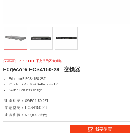
L2+/L3 LITE 千兆位元乙太網路
Edgecore ECS4150-28T 交換器
Edge-corE ECS4150-28T
24 x GE + 4 x 10G SFP+ ports L2
Switch Fan-less design
建達料號：
SWEC4150-28T
ECS4150-28T
原廠型號：
建議售價：
$ 37,800 (含稅)
我要購買