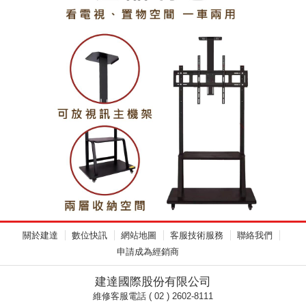
關於建達
數位快訊
網站地圖
客服技術服務
聯絡我們
申請成為經銷商
建達國際股份有限公司
維修客服電話 ( 02 ) 2602-8111