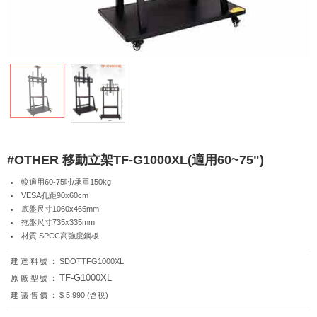
#OTHER 移動立架TF-G1000XL(適用60~75")
較適用60-75吋/承重150kg
VESA孔距90x60cm
底盤尺寸1060x465mm
拖盤尺寸735x335mm
材質:SPCC高強度鋼板
建達料號：
SDOTTFG1000XL
TF-G1000XL
原廠型號：
建議售價：
$ 5,990 (含稅)