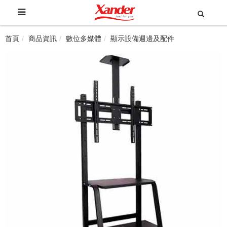
首頁
商品資訊
數位多媒體
顯示設備週邊及配件