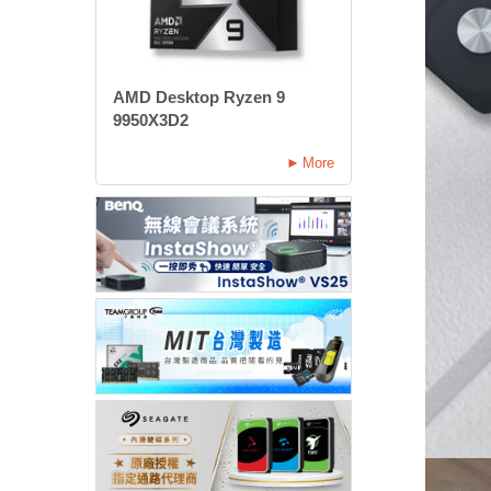
AMD Desktop Ryzen 9
9950X3D2
More