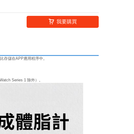
我要購買
分比存儲在APP應用程序中。
。
 Watch Series 1 除外）。