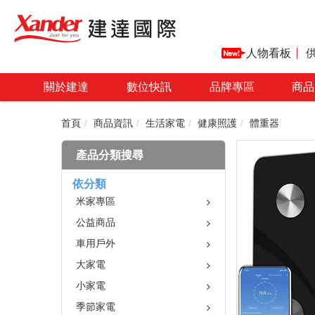
人物看板
關於建達
數位快訊
品牌專區
商品
首頁
商品資訊
生活家電
健康照護
體重器
產品分類搜尋
依分類
米家專區
公益商品
車用戶外
大家電
小家電
季節家電