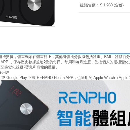
建議售價：
$ 1,980 (含稅)
身體組成數據，體重顯示在體重秤上，其他身體成分數據包括體重、BMI、體脂百
Health APP ，保存歷史數據並追?您的每日、每周和每月進度，監控個人的指標變化
: 可記錄變化並跟?嬰兒和寵物的重量。
多用戶
re 或 Google Play 下載 RENPHO Health APP，也適用於 Apple Watch（Apple