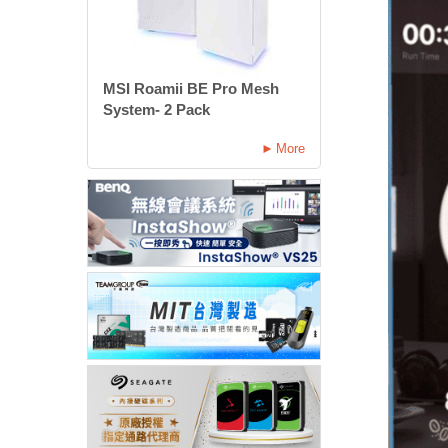
MSI Roamii BE Pro Mesh
System- 2 Pack
More