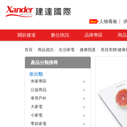
人物看板
關於建達
數位快訊
品牌專區
商品
首頁
商品資訊
生活家電
健康照護
美容美體/健康
產品分類搜尋
依分類
米家專區
公益商品
車用戶外
大家電
小家電
季節家電