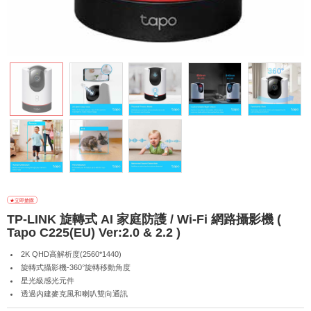
TP-LINK 旋轉式 AI 家庭防護 / Wi-Fi 網路攝影機 (
Tapo C225(EU) Ver:2.0 & 2.2 )
2K QHD高解析度(2560*1440)
旋轉式攝影機-360°旋轉移動角度
星光級感光元件
透過內建麥克風和喇叭雙向通訊