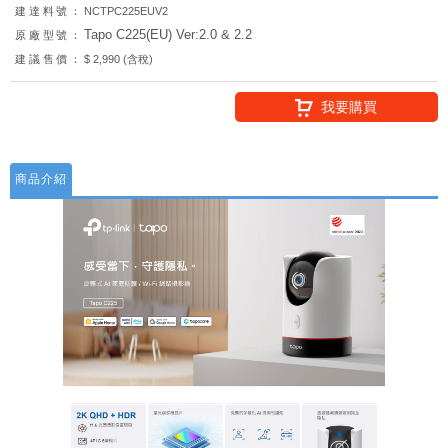
建達料號：
NCTPC225EUV2
Tapo C225(EU) Ver:2.0 & 2.2
原廠型號：
建議售價：
$ 2,990 (含稅)
我要購買
商品介紹