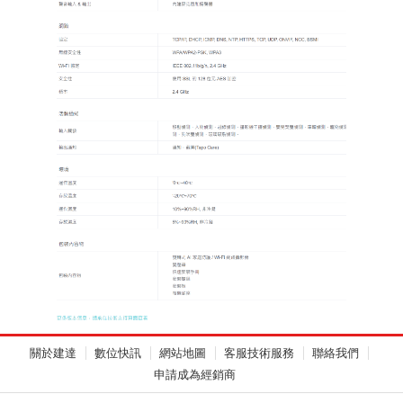
關於建達
數位快訊
網站地圖
客服技術服務
聯絡我們
申請成為經銷商