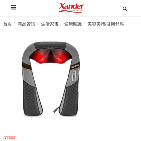
首頁
商品資訊
生活家電
健康照護
美容美體/健康舒壓