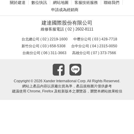
關於建達
數位快訊
網站地圖
客服技術服務
聯絡我們
申請成為經銷商
建達國際股份有限公司
維修客服電話 ( 02 ) 2602-8111
台北總公司 ( 02 ) 2219-1600
中壢分公司 ( 03 ) 428-7718
新竹分公司 ( 03 ) 658-5308
台中分公司 ( 04 ) 2315-0050
台南分公司 ( 06 ) 311-3663
高雄分公司 ( 07 ) 373-7566
Copyright ©
2026 Xander International Corp. All Rights Reserved.
網站上產品內容以原廠出貨為準，產品規格圖片僅供參考
建議使用 Chrome, Firefox 及較新版本之瀏覽器，瀏覽本網站效果較佳