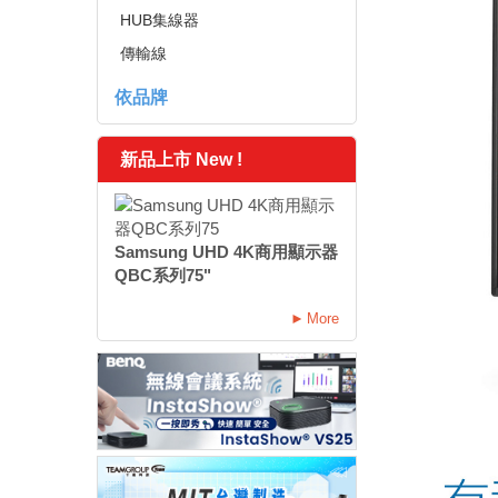
HUB集線器
傳輸線
依品牌
新品上市 New !
Samsung UHD 4K商用顯示器
QBC系列75"
More