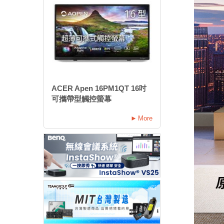
ACER Apen 16PM1QT 16吋
可攜帶型觸控螢幕
More