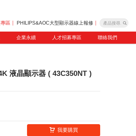
裝專區
PHILIPS&AOC大型顯示器線上報修
區
企業永續
人才招募專區
聯絡我們
4K 液晶顯示器 ( 43C350NT )
我要購買