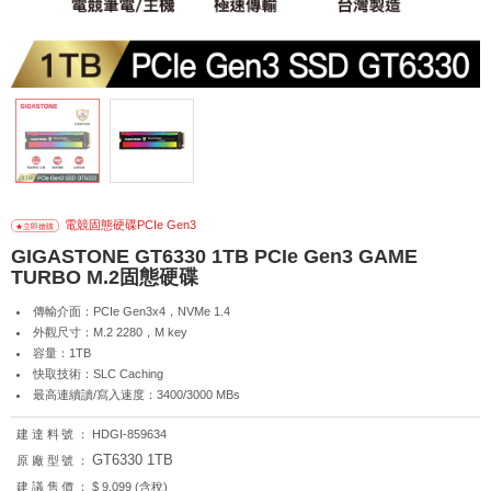
電競固態硬碟PCIe Gen3
GIGASTONE GT6330 1TB PCIe Gen3 GAME
TURBO M.2固態硬碟
傳輸介面：PCIe Gen3x4，NVMe 1.4
外觀尺寸：M.2 2280，M key
容量：1TB
快取技術：SLC Caching
最高連續讀/寫入速度：3400/3000 MBs
建達料號：
HDGI-859634
GT6330 1TB
原廠型號：
建議售價：
$ 9,099 (含稅)