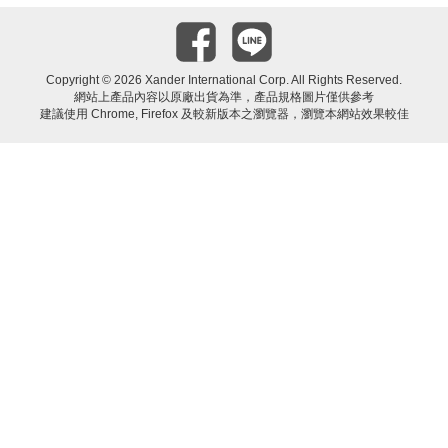
Copyright ©
2026 Xander International Corp. All Rights Reserved.
網站上產品內容以原廠出貨為準，產品規格圖片僅供參考
建議使用 Chrome, Firefox 及較新版本之瀏覽器，瀏覽本網站效果較佳