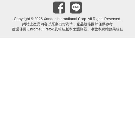
Copyright ©
2026 Xander International Corp. All Rights Reserved.
網站上產品內容以原廠出貨為準，產品規格圖片僅供參考
建議使用 Chrome, Firefox 及較新版本之瀏覽器，瀏覽本網站效果較佳