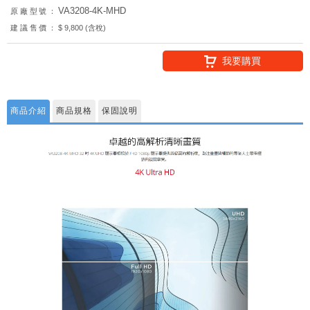
VA3208-4K-MHD
原廠型號：
建議售價：
$ 9,800 (含稅)
我要購買
商品介紹
商品規格
保固說明