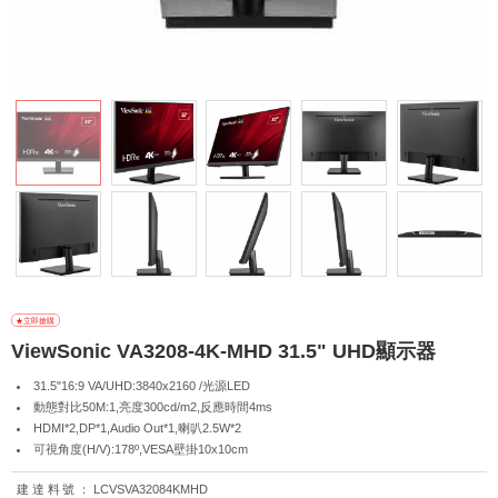
ViewSonic VA3208-4K-MHD 31.5" UHD顯示器
31.5"16:9 VA/UHD:3840x2160 /光源LED
動態對比50M:1,亮度300cd/m2,反應時間4ms
HDMI*2,DP*1,Audio Out*1,喇叭2.5W*2
可視角度(H/V):178º,VESA壁掛10x10cm
建達料號：
LCVSVA32084KMHD