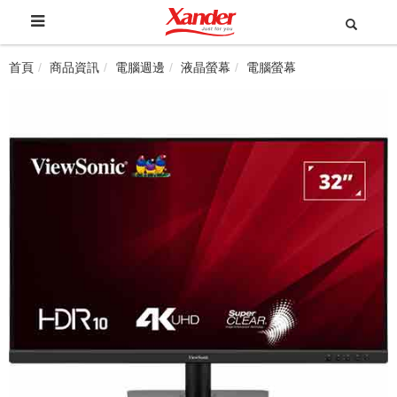
首頁
商品資訊
電腦週邊
液晶螢幕
電腦螢幕