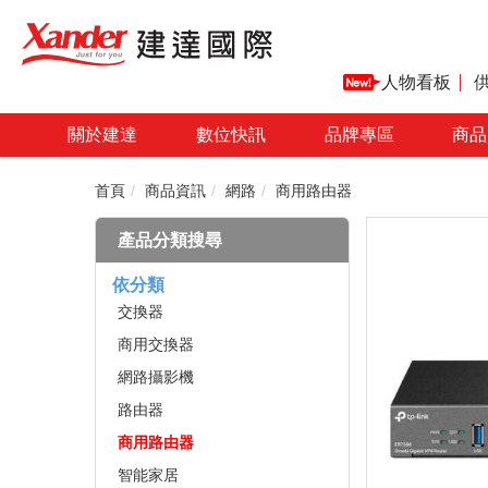
人物看板
關於建達
數位快訊
品牌專區
商品
首頁
商品資訊
網路
商用路由器
產品分類搜尋
依分類
交換器
商用交換器
網路攝影機
路由器
商用路由器
智能家居