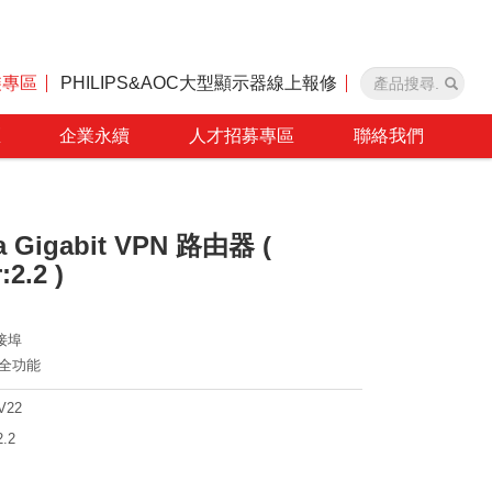
裝專區
PHILIPS&AOC大型顯示器線上報修
區
企業永續
人才招募專區
聯絡我們
a Gigabit VPN 路由器 (
2.2 )
連接埠
安全功能
V22
2.2