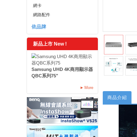
網卡
網路配件
依品牌
新品上市 New !
Samsung UHD 4K商用顯示器
QBC系列75"
More
商品介紹