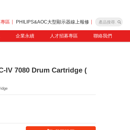
裝專區
PHILIPS&AOC大型顯示器線上報修
區
企業永續
人才招募專區
聯絡我們
-IV 7080 Drum Cartridge (
ridge