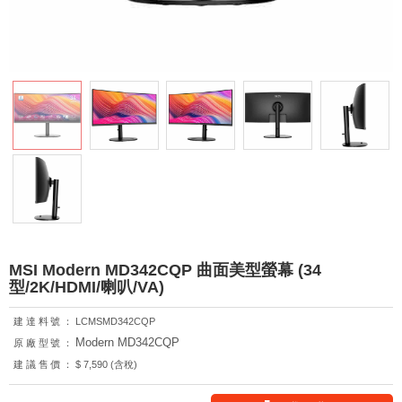
MSI Modern MD342CQP 曲面美型螢幕 (34
型/2K/HDMI/喇叭/VA)
建達料號：
LCMSMD342CQP
Modern MD342CQP
原廠型號：
建議售價：
$ 7,590 (含稅)