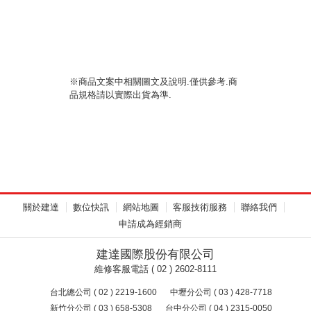
※商品文案中相關圖文及說明.僅供參考.商
品規格請以實際出貨為準.
關於建達
數位快訊
網站地圖
客服技術服務
聯絡我們
申請成為經銷商
建達國際股份有限公司
維修客服電話 ( 02 ) 2602-8111
台北總公司 ( 02 ) 2219-1600
中壢分公司 ( 03 ) 428-7718
新竹分公司 ( 03 ) 658-5308
台中分公司 ( 04 ) 2315-0050