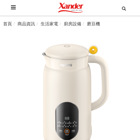
首頁
商品資訊
生活家電
廚房設備
磨豆機