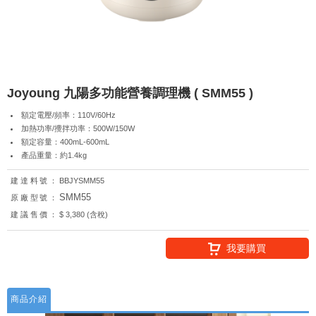
Joyoung 九陽多功能營養調理機 ( SMM55 )
額定電壓/頻率：110V/60Hz
加熱功率/攪拌功率：500W/150W
額定容量：400mL-600mL
產品重量：約1.4kg
建達料號：
BBJYSMM55
SMM55
原廠型號：
建議售價：
$ 3,380 (含稅)
我要購買
商品介紹