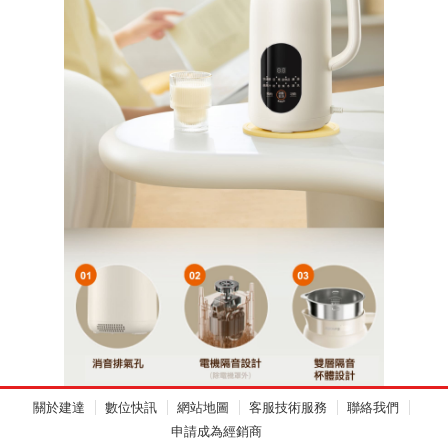
關於建達
數位快訊
網站地圖
客服技術服務
聯絡我們
申請成為經銷商