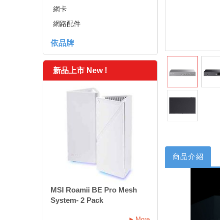
網卡
網路配件
依品牌
新品上市 New !
商品介紹
MSI Roamii BE Pro Mesh
System- 2 Pack
More