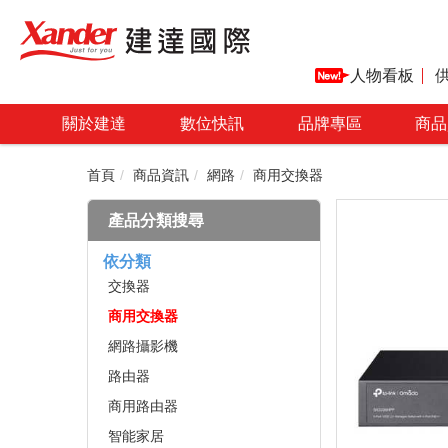
人物看板
關於建達
數位快訊
品牌專區
商品
首頁
商品資訊
網路
商用交換器
產品分類搜尋
依分類
交換器
商用交換器
網路攝影機
路由器
商用路由器
智能家居