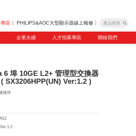
裝專區
PHILIPS&AOC大型顯示器線上報修
區
企業永續
人才招募專區
聯絡我們
da 6 埠 10GE L2+ 管理型交換器
( SX3206HPP(UN) Ver:1.2 )
5 連接埠
N12
Ver:1.2