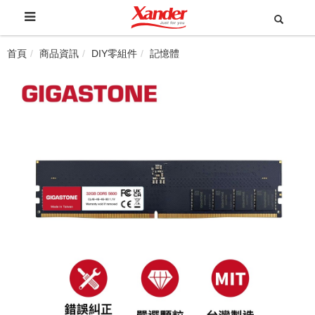
首頁
商品資訊
DIY零組件
記憶體