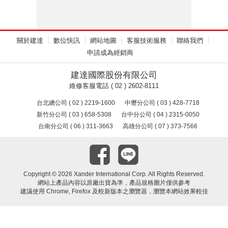
關於建達
數位快訊
網站地圖
客服技術服務
聯絡我們
申請成為經銷商
建達國際股份有限公司
維修客服電話 ( 02 ) 2602-8111
台北總公司 ( 02 ) 2219-1600
中壢分公司 ( 03 ) 428-7718
新竹分公司 ( 03 ) 658-5308
台中分公司 ( 04 ) 2315-0050
台南分公司 ( 06 ) 311-3663
高雄分公司 ( 07 ) 373-7566
Copyright ©
2026 Xander International Corp. All Rights Reserved.
網站上產品內容以原廠出貨為準，產品規格圖片僅供參考
建議使用 Chrome, Firefox 及較新版本之瀏覽器，瀏覽本網站效果較佳