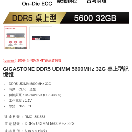
100% 台灣製造MIT高品質保證
GIGASTONE DDR5 UDIMM 5600MHz 32G 桌上型記
憶體
DDR5 UDIMM 5600MHz 32G
時序：CL46，原生
傳輸頻寬：44,800MB/s (PC5 44800)
工作電壓：1.1V
除錯：Non-ECC
建達料號：
RMGI-381553
DDR5 UDIMM 5600MHz 32G
原廠型號：
建議售價：
$ 19,899 (含稅)