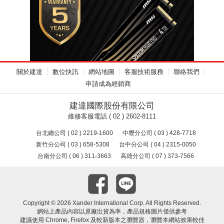
關於建達
數位快訊
網站地圖
客服技術服務
聯絡我們
申請成為經銷商
建達國際股份有限公司
維修客服電話 ( 02 ) 2602-8111
台北總公司 ( 02 ) 2219-1600
中壢分公司 ( 03 ) 428-7718
新竹分公司 ( 03 ) 658-5308
台中分公司 ( 04 ) 2315-0050
台南分公司 ( 06 ) 311-3663
高雄分公司 ( 07 ) 373-7566
Copyright ©
2026 Xander International Corp. All Rights Reserved.
網站上產品內容以原廠出貨為準，產品規格圖片僅供參考
建議使用 Chrome, Firefox 及較新版本之瀏覽器，瀏覽本網站效果較佳