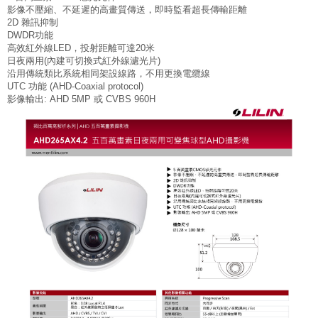
影像不壓縮、不延遲的高畫質傳送，即時監看超長傳輸距離
2D 雜訊抑制
DWDR功能
高效紅外線LED，投射距離可達20米
日夜兩用(內建可切換式紅外線濾光片)
沿用傳統類比系統相同架設線路，不用更換電纜線
UTC 功能 (AHD-Coaxial protocol)
影像輸出: AHD 5MP 或 CVBS 960H