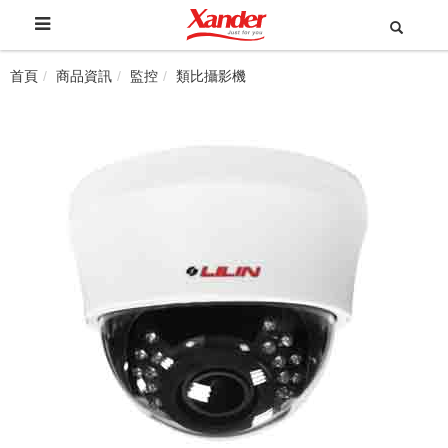
首頁
商品資訊
監控
類比攝影機