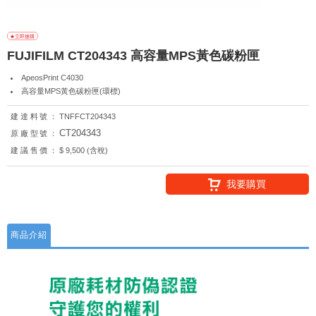
FUJIFILM CT204343 高容量MPS黃色碳粉匣
ApeosPrint C4030
高容量MPS黃色碳粉匣(環標)
建達料號：
TNFFCT204343
CT204343
原廠型號：
建議售價：
$ 9,500 (含稅)
我要購買
商品介紹