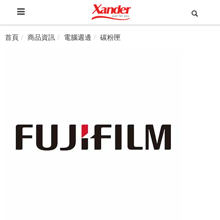
首頁
商品資訊
電腦週邊
碳粉匣