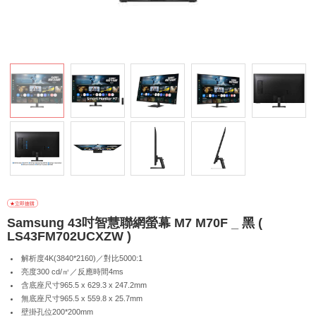
Samsung 43吋智慧聯網螢幕 M7 M70F _ 黑 (
LS43FM702UCXZW )
解析度4K(3840*2160)／對比5000:1
亮度300 cd/㎡／反應時間4ms
含底座尺寸965.5 x 629.3 x 247.2mm
無底座尺寸965.5 x 559.8 x 25.7mm
壁掛孔位200*200mm