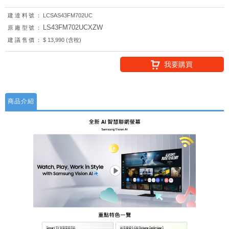
建達料號：
LCSAS43FM702UC
LS43FM702UCXZW
原廠型號：
建議售價：
$ 13,990 (含稅)
我要購買
商品介紹