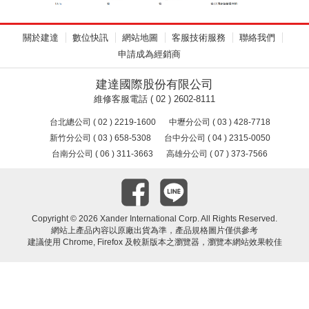
關於建達
數位快訊
網站地圖
客服技術服務
聯絡我們
申請成為經銷商
建達國際股份有限公司
維修客服電話 ( 02 ) 2602-8111
台北總公司 ( 02 ) 2219-1600
中壢分公司 ( 03 ) 428-7718
新竹分公司 ( 03 ) 658-5308
台中分公司 ( 04 ) 2315-0050
台南分公司 ( 06 ) 311-3663
高雄分公司 ( 07 ) 373-7566
Copyright ©
2026 Xander International Corp. All Rights Reserved.
網站上產品內容以原廠出貨為準，產品規格圖片僅供參考
建議使用 Chrome, Firefox 及較新版本之瀏覽器，瀏覽本網站效果較佳